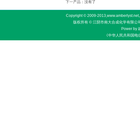
下一产品
：没有了
Copyright © 2009-2013,www.amberlyst.net,Al
版权所有 © 江阴市南大合成化学有限公司
Power by
《中华人民共和国电