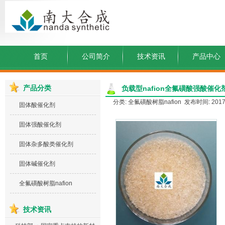
首页
公司简介
技术资讯
产品中心
产品分类
负载型nafion全氟磺酸强酸催化
分类: 全氟磺酸树脂nafion 发布时间: 2017-0
固体酸催化剂
固体强酸催化剂
固体杂多酸类催化剂
固体碱催化剂
全氟磺酸树脂nafion
技术资讯